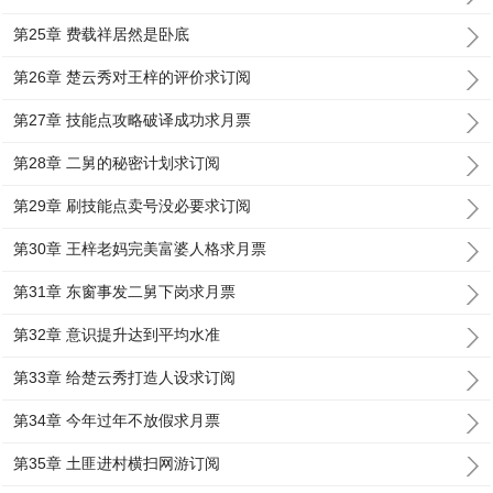
第25章 费载祥居然是卧底
第26章 楚云秀对王梓的评价求订阅
第27章 技能点攻略破译成功求月票
第28章 二舅的秘密计划求订阅
第29章 刷技能点卖号没必要求订阅
第30章 王梓老妈完美富婆人格求月票
第31章 东窗事发二舅下岗求月票
第32章 意识提升达到平均水准
第33章 给楚云秀打造人设求订阅
第34章 今年过年不放假求月票
第35章 土匪进村横扫网游订阅