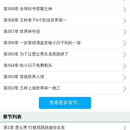
第359章 全球封号荣耀之神
第358章 王梓拿下6个职业世界第一
第357章 世界杯夺冠
第356章 一步算错满盘皆输小日子到此一游
第355章 为了让楚云秀生龙凤胎拼了
第354章 给小日子免费剃头
第353章 晋级世界八强
第352章 王梓上场世界杯一挑三
查看更多章节...
章节列表
第1章 楚云秀 打败我我就做你女友