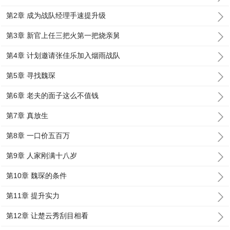
第2章 成为战队经理手速提升级
第3章 新官上任三把火第一把烧亲舅
第4章 计划邀请张佳乐加入烟雨战队
第5章 寻找魏琛
第6章 老夫的面子这么不值钱
第7章 真放生
第8章 一口价五百万
第9章 人家刚满十八岁
第10章 魏琛的条件
第11章 提升实力
第12章 让楚云秀刮目相看