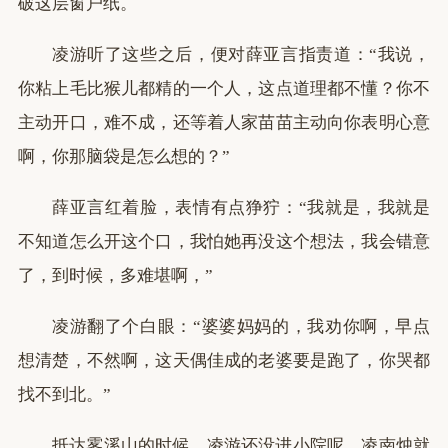
破这层窗户纸。
凌游听了这些之后，便对薛亚言指责道：“我说，
你粘上毛比猴儿都精的一个人，这点道理都不懂？你不
主动开口，难不成，还等着人家苗苗主动向你表明心意
啊，你那脑袋是怎么想的？”
薛亚言红着脸，表情有点狰狞：“我就是，我就是
不知道怎么开这个口，我怕她再没这个想法，我会错意
了，到时候，多难堪啊，”
凌游翻了个白眼：“婆婆妈妈的，我劝你啊，早点
想清楚，不然啊，这天偶佳成的老婆要是跑了，你哭都
找不到北。”
抵达雾溪山的时候，凌游还没进小院呢，凌南烛就