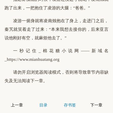
跑了出来，一把抱住了凌游的大腿：“爸爸。”
凌游一俯身就将凌南烛抱在了身上，走进门之后，
秦艽就笑着走了过来：“本来我想去接你的，后来亚言
说他刚好有空，就麻烦他去了。”
一秒记住_棉花糖小说网——新域名
_https://www.mianhuatang.org
请勿开启浏览器阅读模式，否则将导致章节内容缺
失及无法阅读下一章。
上一章
目录
存书签
下一章