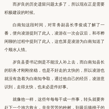
而岁良的历史遗留问题太多了，所以现在正是需要
积极建设的时候。
白南知这段时间，对常务副县长李俊成了解了一
番，便向凌游提到了此人，凌游在一次会议后，和岑桦
闲聊的过程中提到了此人，这也算是凌游为白南知送了
个顺水人情。
岁良县委书记倒是不能没人补上去，而白南知县长
的职务才刚刚坐稳，也是不好走的太快的，所以凌游也
就没有急着为白南知争取，通过他自己的经历，凌游意
识到，走得太快，也未必是件好事。
就像他一样，这些年每每干成一件事，转头就要奔
赴下一个地方救火，辛辛苦苦的种树，到最后摘桃子的