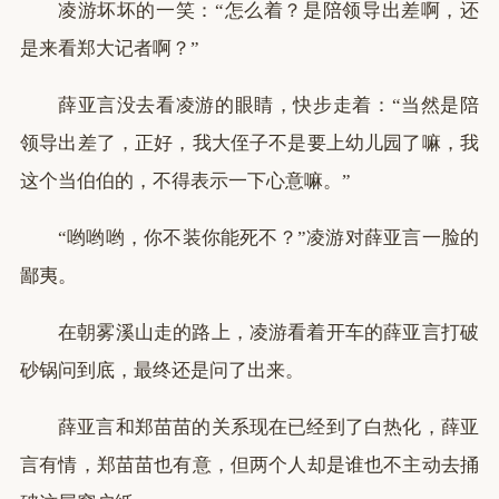
凌游坏坏的一笑：“怎么着？是陪领导出差啊，还
是来看郑大记者啊？”
薛亚言没去看凌游的眼睛，快步走着：“当然是陪
领导出差了，正好，我大侄子不是要上幼儿园了嘛，我
这个当伯伯的，不得表示一下心意嘛。”
“哟哟哟，你不装你能死不？”凌游对薛亚言一脸的
鄙夷。
在朝雾溪山走的路上，凌游看着开车的薛亚言打破
砂锅问到底，最终还是问了出来。
薛亚言和郑苗苗的关系现在已经到了白热化，薛亚
言有情，郑苗苗也有意，但两个人却是谁也不主动去捅