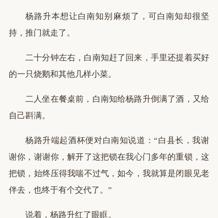
杨路升本想让白南知别麻烦了，可白南知却很坚
持，推门就走了。
二十分钟左右，白南知赶了回来，手里还提着买好
的一只烧鹅和其他几样小菜。
二人坐在餐桌前，白南知给杨路升倒满了酒，又给
自己斟满。
杨路升端起酒杯便对白南知说道：“白县长，我谢
谢你，谢谢你，解开了这把锁在我心门多年的重锁，这
把锁，始终压得我喘不过气，如今，我就算是闭眼见老
伴去，也终于有个交代了。”
说着，杨路升红了眼眶。