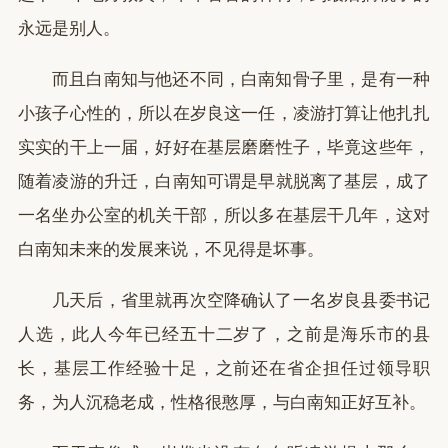
永远是别人。
而且白南知与他还不同，白南知骨子里，是有一种
小孩子心性的，所以在岁良这一任，凌游打算让他扎扎
实实的干上一届，好好在基层磨磨性子，毕竟这些年，
随着凌游的升迁，白南知可谓是早就脱离了基层，成了
一名坐办公室的机关干部，所以多在基层干几年，这对
白南知未来的发展来说，不见得是坏事。
几天后，省里就再次空降确认了一名岁良县委书记
人选，此人今年已经五十二岁了，之前是海乐市的县
长，基层工作经验十足，之前还在省企担任过领导职
务，为人沉稳老成，性格很憨厚，与白南知正好互补。