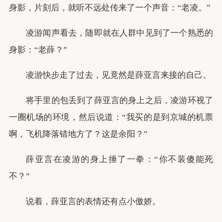
身影，片刻后，就听不远处传来了一个声音：“老凌。”
凌游闻声看去，随即就在人群中见到了一个熟悉的
身影：“老薛？”
凌游快步走了过去，见竟然是薛亚言来接的自己。
将手里的包丢到了薛亚言的身上之后，凌游环视了
一圈机场的环境，然后说道：“我买的是到京城的机票
啊，飞机降落错地方了？这是余阳？”
薛亚言在凌游的身上捶了一拳：“你不装傻能死
不？”
说着，薛亚言的表情还有点小傲娇。