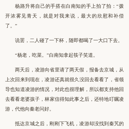
杨路升将自己的手搭在白南知的手上拍了拍：“拨
开浓雾见青天，就是对我来说，最大的欣慰和补偿
了。”
说罢，二人碰了一下杯，随即都喝了一大口下去。
“杨老，吃菜。”白南知拿起筷子笑道。
两天后，凌游向省里请了两天假，报备去京城，从
上次回来到现在，凌游还真就很久没回去看看了，省领
导也知道凌游的情况，对此也很理解，所以都支持他回
去看看老婆孩子，林家信得知此事之后，还特地叮嘱凌
游，代他向秦老问好。
抵达京城之后，刚刚下飞机，凌游却没找到秦艽的