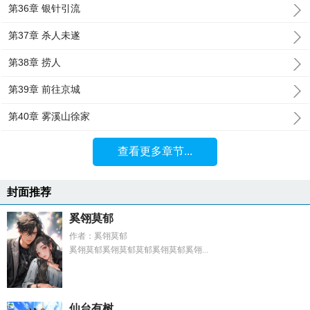
第36章 银针引流
第37章 杀人未遂
第38章 捞人
第39章 前往京城
第40章 雾溪山徐家
查看更多章节...
封面推荐
奚翎莫郁
作者：奚翎莫郁
奚翎莫郁奚翎莫郁莫郁奚翎莫郁奚翎...
仙台有树