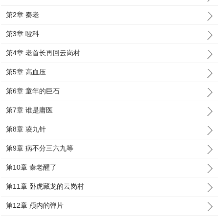
第2章 秦老
第3章 哑科
第4章 老首长再回云岗村
第5章 高血压
第6章 童年的巨石
第7章 谁是庸医
第8章 凌九针
第9章 病不分三六九等
第10章 秦老醒了
第11章 卧虎藏龙的云岗村
第12章 颅内的弹片