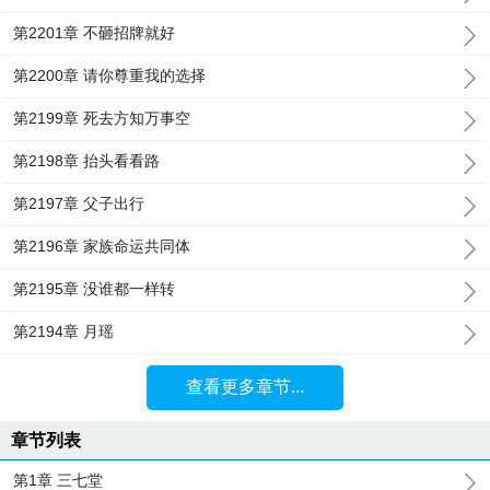
第2201章 不砸招牌就好
第2200章 请你尊重我的选择
第2199章 死去方知万事空
第2198章 抬头看看路
第2197章 父子出行
第2196章 家族命运共同体
第2195章 没谁都一样转
第2194章 月瑶
查看更多章节...
章节列表
第1章 三七堂