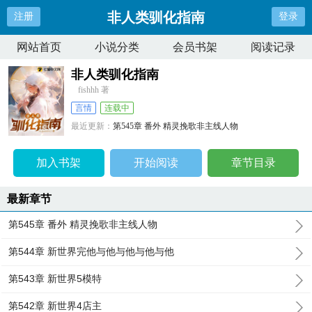
非人类驯化指南
注册
登录
网站首页
小说分类
会员书架
阅读记录
非人类驯化指南
fishhh 著
言情
连载中
最近更新：
第545章 番外 精灵挽歌非主线人物
更新时间：
2024-09-03 02:35:01
加入书架
开始阅读
章节目录
最新章节
第545章 番外 精灵挽歌非主线人物
第544章 新世界完他与他与他与他与他
第543章 新世界5模特
第542章 新世界4店主