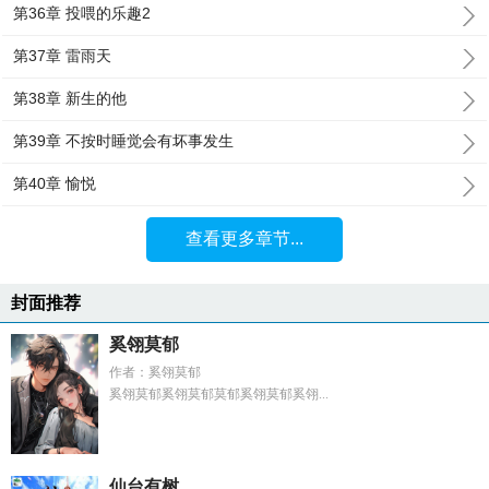
第36章 投喂的乐趣2
第37章 雷雨天
第38章 新生的他
第39章 不按时睡觉会有坏事发生
第40章 愉悦
查看更多章节...
封面推荐
奚翎莫郁
作者：奚翎莫郁
奚翎莫郁奚翎莫郁莫郁奚翎莫郁奚翎...
仙台有树