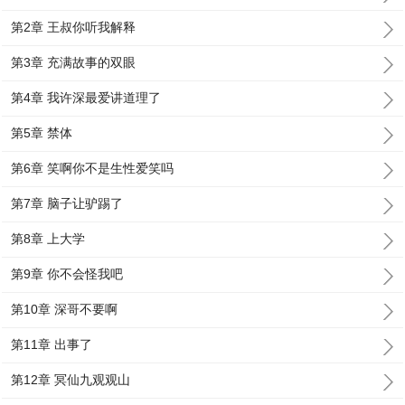
第2章 王叔你听我解释
第3章 充满故事的双眼
第4章 我许深最爱讲道理了
第5章 禁体
第6章 笑啊你不是生性爱笑吗
第7章 脑子让驴踢了
第8章 上大学
第9章 你不会怪我吧
第10章 深哥不要啊
第11章 出事了
第12章 冥仙九观观山