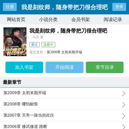
我是刻纹师，随身带把刀很合理吧
注册
登录
网站首页
小说分类
会员书架
阅读记录
我是刻纹师，随身带把刀很合理吧
乌月 著
重生
连载中
最近更新：
第2009章 太初末期开端
更新时间：
2026-08-06 09:16:54
加入书架
开始阅读
章节目录
最新章节
第2009章 太初末期开端
第2008章 哪怕献祭
第2007章 天帝一脉当担此任
第2006章 修武修道 路断