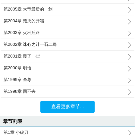
第2005章 大帝最后的一剑
第2004章 毁灭的开端
第2003章 火种后路
第2002章 诛心之计一石二鸟
第2001章 慢了一些
第2000章 明悟
第1999章 圣尊
第1998章 回不去
查看更多章节...
章节列表
第1章 小破刀