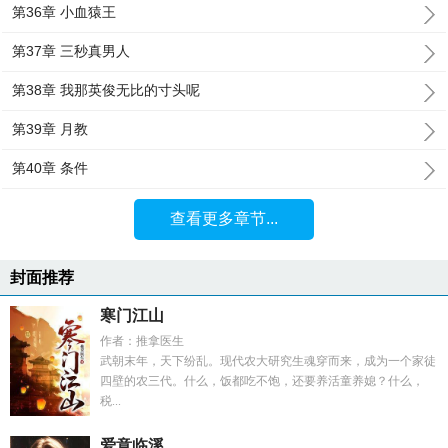
第36章 小血猿王
第37章 三秒真男人
第38章 我那英俊无比的寸头呢
第39章 月教
第40章 条件
查看更多章节...
封面推荐
寒门江山
作者：推拿医生
武朝末年，天下纷乱。现代农大研究生魂穿而来，成为一个家徒
四壁的农三代。什么，饭都吃不饱，还要养活童养媳？什么，
税...
爱意临溪