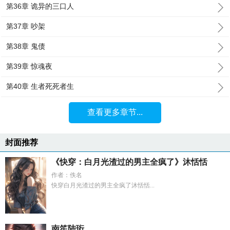
第36章 诡异的三口人
第37章 吵架
第38章 鬼债
第39章 惊魂夜
第40章 生者死死者生
查看更多章节...
封面推荐
《快穿：白月光渣过的男主全疯了》沐恬恬
作者：佚名
快穿白月光渣过的男主全疯了沐恬恬...
南笙陆珩