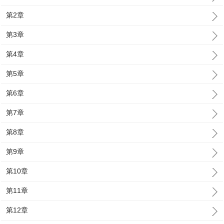
第2章
第3章
第4章
第5章
第6章
第7章
第8章
第9章
第10章
第11章
第12章