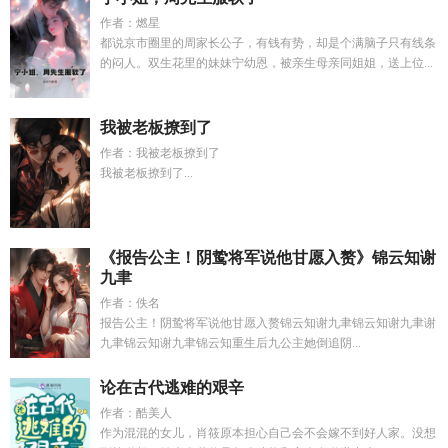
作者：燃星
都说京市圈里的周家长公子，有钱有势，却是个满脑子只有线条
的闷人。双生花里的妹妹宁幼恩，被亲生母亲同姐姐，送上位...
我被老板撩到了
作者：我被老板撩到了
我被老板撩到了...
《报告公主！阴鸷将军说他甘愿入赘》锦云知谢
九聿
作者：佚名
报告公主！阴鸷将军说他甘愿入赘锦云知谢九聿锦云知谢九聿谢
九聿锦云知谢九聿锦云知重生后九公主她倒追阴...
论在古代逃难的艰辛
作者：酷美人
作为混混的女儿，肖筱原本担心自己会不会嫁不到好人家。没想