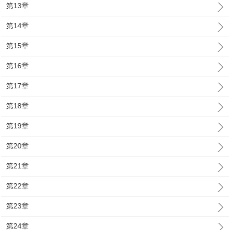
第13章
第14章
第15章
第16章
第17章
第18章
第19章
第20章
第21章
第22章
第23章
第24章