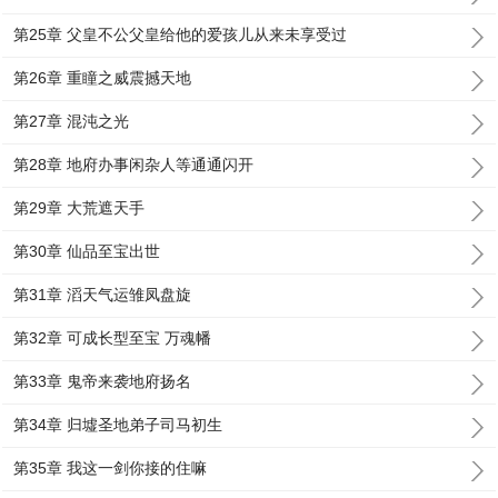
第25章 父皇不公父皇给他的爱孩儿从来未享受过
第26章 重瞳之威震撼天地
第27章 混沌之光
第28章 地府办事闲杂人等通通闪开
第29章 大荒遮天手
第30章 仙品至宝出世
第31章 滔天气运雏凤盘旋
第32章 可成长型至宝 万魂幡
第33章 鬼帝来袭地府扬名
第34章 归墟圣地弟子司马初生
第35章 我这一剑你接的住嘛