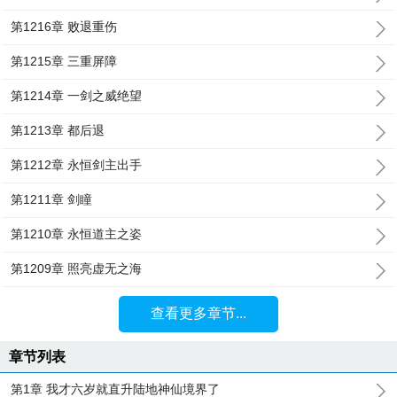
第1216章 败退重伤
第1215章 三重屏障
第1214章 一剑之威绝望
第1213章 都后退
第1212章 永恒剑主出手
第1211章 剑瞳
第1210章 永恒道主之姿
第1209章 照亮虚无之海
查看更多章节...
章节列表
第1章 我才六岁就直升陆地神仙境界了