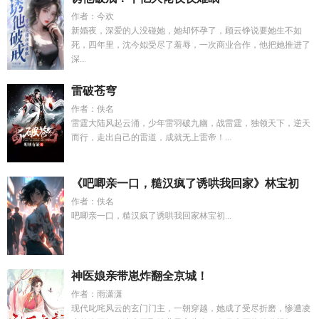
作者：今欢
新婚夜，深爱的人没碰她，她却怀孕了，顾云铮说要她生不如
死，四年里，沈今姒受尽了羞辱，一次商业合作，他把她推进了
深...
雷破苍穹
作者：佚名
雷霆大陆风起云涌，少年雷羽破九幽，战雷霆，独领天下，逆天
而行，走出自己的雷道，成就无上雷帝！...
《吧唧亲一口，糙汉疯了诱哄我回家》林宝初
作者：佚名
吧唧亲一口，糙汉疯了诱哄我回家林宝初...
神医娘亲带崽炸翻全京城！
作者：雨潇潇
现代叱咤风云的玄门门主，一朝穿越，她成了受尽折磨，惨遭凌