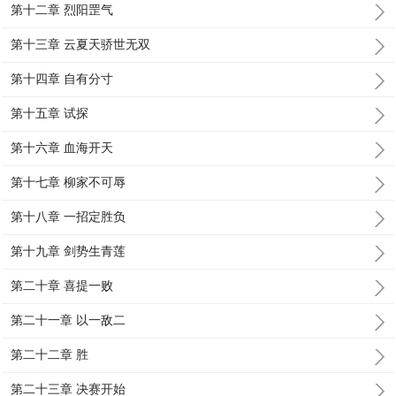
第十二章 烈阳罡气
第十三章 云夏天骄世无双
第十四章 自有分寸
第十五章 试探
第十六章 血海开天
第十七章 柳家不可辱
第十八章 一招定胜负
第十九章 剑势生青莲
第二十章 喜提一败
第二十一章 以一敌二
第二十二章 胜
第二十三章 决赛开始