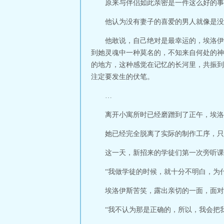
原来与伴侣如此亲密是一件这么好的事
他认为没有妻子的喜爱的男人就像是没
他敢说，自己绝对是最幸运的，埃洛伊
到她灵魂中一种莫名的，不知来自何处的神
的地方，这种感觉在记忆的长河里，共振到
注定要发生的伏笔。
…
离开小寓所时已经磨蹭到了正午，埃洛
她已经完全脱离了实际的制作工序，只
这一天，新招来的学徒们第一次旁听课
“我做学徒的时候，就十分不明白，为
埃洛伊斯苦笑，露出亲切的一面，面对
“我不认为那是正确的，所以，我会把