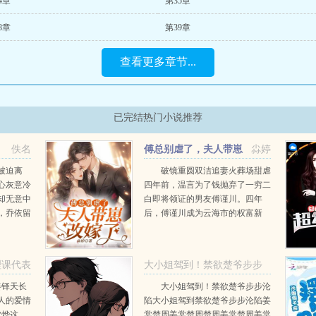
4章
第35章
8章
第39章
查看更多章节...
已完结热门小说推荐
佚名
傅总别虐了，夫人带崽
尛婷
改嫁了
被迫离
破镜重圆双洁追妻火葬场甜虐
心灰意冷
四年前，温言为了钱抛弃了一穷二
却无意中
白即将领证的男友傅谨川。四年
，乔依留
后，傅谨川成为云海市的权富新
排锃亮的
贵，是人人巴结的对象。他对她恨
。顾策掏
之入骨，只想羞辱她，报复她，把
当这四年
当年所承受的痛苦加倍偿还给她。
理课代表
大小姐驾到！禁欲楚爷步步
你以为...
沦陷
姜铎天长
大小姐驾到！禁欲楚爷步步沦
人的爱情
陷大小姐驾到禁欲楚爷步步沦陷姜
《大小姐驾到！禁欲楚爷步
沈烨这
棠楚周姜棠楚周楚周姜棠楚周姜棠