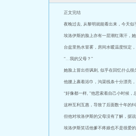
正文完结
夜晚过去, 从黎明就能看出来，今天似
埃洛伊斯的脸上亦有一层潮红薄汗，她
台盆里热水冒雾，房间水暖温度恒定，
“…我的父母？”
她脸上冒出些讽刺, 似乎在回忆什么很
他腰上裹着浴巾，沟渠线条十分漂亮，
“好像都一样, ”他思索着自己小时候
这种互利互惠，导致了后面数十年的纠
但他对埃洛伊斯的父母没有了解，据说
埃洛伊斯笑话他爹不疼娘也不是很爱的