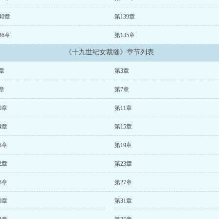
40章
第139章
36章
第135章
《十九世纪女裁缝》章节列表
章
第3章
章
第7章
0章
第11章
4章
第15章
8章
第19章
2章
第23章
6章
第27章
0章
第31章