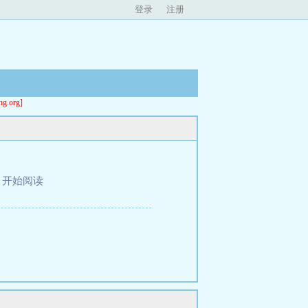
登录
注册
org]
、
开始阅读