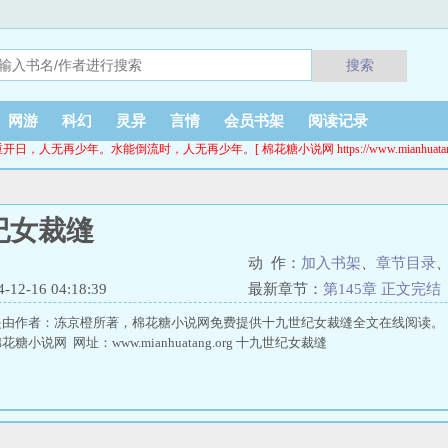
搜索
网游
科幻
灵异
言情
会员书架
阅读记录
开日，人无再少年。水能倒流时，人无再少年。[ 棉花糖小说网 https://www.mianhuatang.
纪女裁缝
动 作：
加入书架
、
章节目录
2-16 04:18:39
最新章节：
第145章 正文完结
是由作者：冻京橙所著，棉花糖小说网免费提供十九世纪女裁缝全文在线阅读。
小说网 网址：www.mianhuatang.org 十九世纪女裁缝