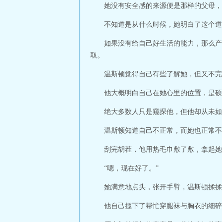
她没有安全感的来源便是那样的父母，
不知道是从什么时候，她明白了这个道
如果没有给自己好生活的能力，那么产
取。
温斯顿觉得自己有些了解她，但又不完
他大概明白自己在她心里的位置，是硕
绝大多数人只是窥探他，但他却从未如
温斯顿知道自己不正常，而她也正常不
刮完胡茬，他用热毛巾敷了敷，拿起她
“嗯，现在好了。”
她满意地点头，张开手臂，温斯顿揉揉
他自己揽下了帮忙穿腿袜与胸衣的细碎