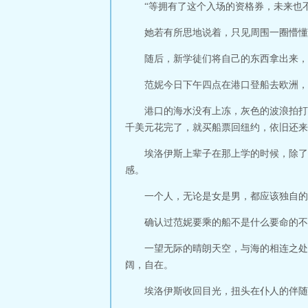
“等拥有了这个入场的资格券，未来也
她若有所思地说着，只见周围一圈懵懂
随后，新学徒们将自己的东西拿出来，
范妮今日下午四点在港口登船去欧洲，
港口的海水没有上冻，灰色的波浪拍打
千美元花完了，就买船票回纽约，依旧还来
埃洛伊斯上辈子在那上学的时候，除了
感。
一个人，无论是女是男，都应该独自的
确认过范妮要乘的船不是什么要命的不
一望无际的晴朗天空，与海的相连之处
阔，自在。
埃洛伊斯收回目光，扭头在仆人的伴随