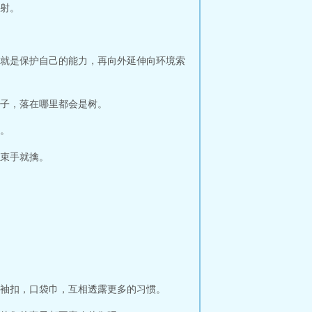
射。
就是保护自己的能力，再向外延伸向环境索
子，落在哪里都会是树。
。
束手就擒。
袖扣，口袋巾，互相透露更多的习惯。