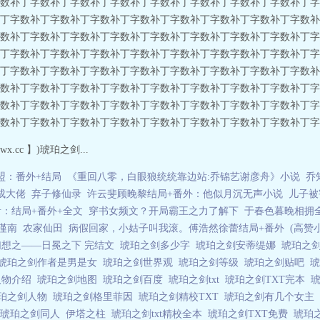
数补丁字数补丁字数补丁字数补丁字数补丁字数补丁字数补丁字数补丁字
丁字数补丁字数补丁字数补丁字数补丁字数补丁字数补丁字数补丁字数补
数补丁字数补丁字数补丁字数补丁字数补丁字数补丁字数补丁字数补丁字
丁字数补丁字数补丁字数补丁字数补丁字数补丁字数字数补丁字数补丁字
丁字数补丁字数补丁字数补丁字数补丁字数补丁字数补丁字数补丁字数补
数补丁字数补丁字数补丁字数补丁字数补丁字数补丁字数补丁字数补丁字
数补丁字数补丁字数补丁字数补丁字数补丁字数补丁字数补丁字数补丁字
数补丁字数补丁字数补丁字数补丁字数补丁字数补丁字数补丁字数补丁字
.cc 】)琥珀之剑...
盟：番外+结局
《重回八零，白眼狼统统靠边站:乔锦艺谢彦舟》小说
乔
成大佬
弃子修仙录
许云斐顾晚黎结局+番外：他似月沉无声小说
儿子被
：结局+番外+全文
穿书女频文？开局霸王之力了解下
于春色暮晚相拥
谨南
农家仙田
病假回家，小姑子叫我滚。傅浩然徐蕾结局+番外
(高赞
想之——日冕之下 完结文
琥珀之剑多少字
琥珀之剑安蒂缇娜
琥珀之
琥珀之剑作者是男是女
琥珀之剑世界观
琥珀之剑等级
琥珀之剑贴吧
琥
人物介绍
琥珀之剑地图
琥珀之剑百度
琥珀之剑txt
琥珀之剑TXT完本
珀之剑人物
琥珀之剑格里菲因
琥珀之剑精校TXT
琥珀之剑有几个女主
琥珀之剑同人
伊塔之柱
琥珀之剑txt精校全本
琥珀之剑TXT免费
琥珀