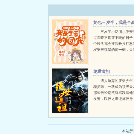
奶包三岁半，我是全
门的团宠
三岁半小奶团小岁安
过着吃不饱穿不暖的日子
个馒头都会被院长挨打怒
岁安被饿晕的前一刻，天
气的豪门帅爸爸，将她带
氏总裁冷笑我女儿所受的
他们万倍偿还。小岁安回
绝世道祖
六个大佬哥哥对突然冒...
遭人唾弃的废柴少年
秘灵珠，一跃成为顶级天
那些曾经嘲笑辱骂践踏他
发誓，以彼之道还施彼身！.
本站所