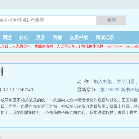
搜索
网游
科幻
灵异
言情
会员书架
阅读记录
开日，人无再少年。水能倒流时，人无再少年。[ 棉花糖小说网 https://www.mianhuatang.
剑
动 作：
加入书架
、
章节目录
2-11 19:07:40
最新章节：
第1550章 新书
开成两条互不相关笔直的线，一条通向火焰中熊熊燃烧的宫殿与城池，王国倾覆
天日。而另一条通向先古诸王之巅，神祗在云端亲自为我加冕，我带上桂冠，沐
扩土，我的剑披荆而行，带领我的子民走向胜利。我接过这权杖，将属于世界...
来