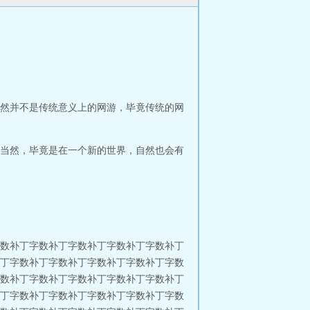
然并不是传统意义上的网游，毕竟传统的网
当然，毕竟是在一个新的世界，自然也会有
数补丁字数补丁字数补丁字数补丁字数补丁
丁字数补丁字数补丁字数补丁字数补丁字数
数补丁字数补丁字数补丁字数补丁字数补丁
丁字数补丁字数补丁字数补丁字数补丁字数