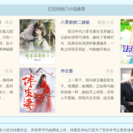
已完结热门小说推荐
豪
佚名
八零娇娇二婚被
暴富小玉
嫌，洞房后真香了
在孤儿院
双洁年代八零无重生无穿越江
，只吃一
玉妍长得乖巧清绝，嫁给了青梅竹
骂，在小
马，结果却在洞房时惨遭抛弃，一
降神秘霸
夜之间谣言四起，均称她不检点，
回家。秦
她百口莫辩，然而一次意外嫁给了
苦，我要
有着茶园茶厂的邵江野。起初，邵
到秦家，
江野回来时得知父亲私自替...
佚名
伴生妻
佚名
，偶得神
上一辈子，我与谢玉曦是双生
才，面对
子。我属阴，她属阳。正如我与她
的人，他
的命格一样，她如天上赤阳，没有
..
人不爱她。而我天生灾祸，连活着
都尚且困难。直到谢玉曦大病，一
个方丈说，是我的命格克了她，只
有我受尽无限折磨，她才会好转。
于是那些爱慕她的...
有小说为转载作品，所有章节均由网友上传，转载至本站只是为了宣传本书让更多读