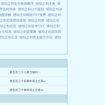
德
琥珀之剑女主推倒顺序
琥珀之剑主角
琥
顺序及时间表
琥珀之剑12个级别
琥珀之剑讲
地图详解
琥珀之剑精校TXT免费
琥珀之剑
珀之剑尼玫西丝是谁
琥珀之剑茜
琥珀之剑
琥珀之剑后宫
琥珀之剑全本TXT
琥珀之剑
女主结局
琥珀之剑芙蕾雅
琥珀之剑尼玫西
琥珀之剑公主
琥珀之剑男主能力介绍
琥珀
第五百三十八幕万物归一
第五百三十四幕终焉之王座xi
第五百三十幕终焉之王座vii