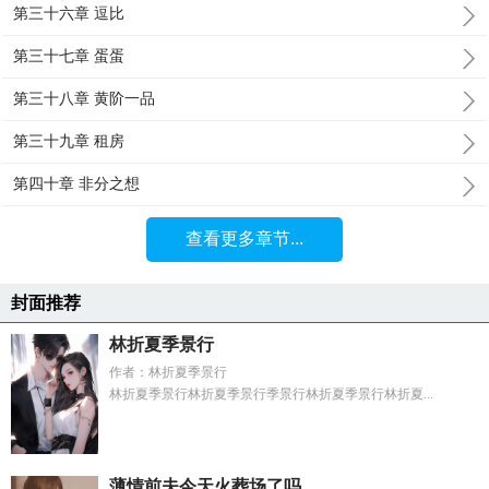
第三十六章 逗比
第三十七章 蛋蛋
第三十八章 黄阶一品
第三十九章 租房
第四十章 非分之想
查看更多章节...
封面推荐
林折夏季景行
作者：林折夏季景行
林折夏季景行林折夏季景行季景行林折夏季景行林折夏...
薄情前夫今天火葬场了吗