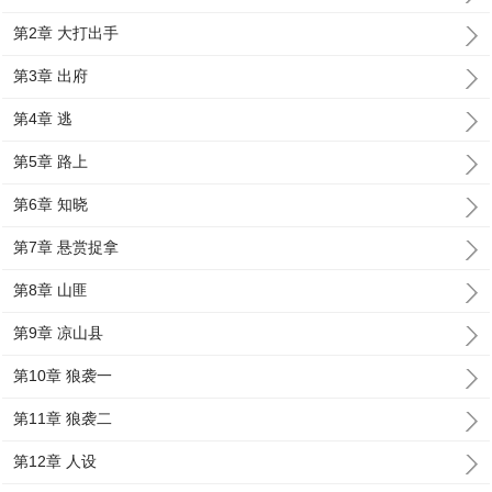
第2章 大打出手
第3章 出府
第4章 逃
第5章 路上
第6章 知晓
第7章 悬赏捉拿
第8章 山匪
第9章 凉山县
第10章 狼袭一
第11章 狼袭二
第12章 人设