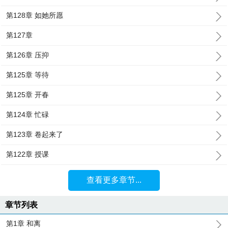
第128章 如她所愿
第127章
第126章 压抑
第125章 等待
第125章 开春
第124章 忙碌
第123章 卷起来了
第122章 授课
查看更多章节...
章节列表
第1章 和离