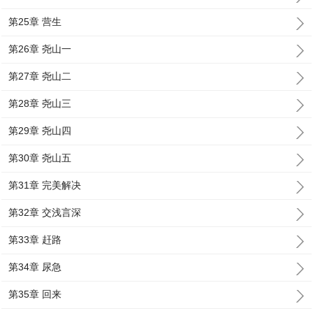
第25章 营生
第26章 尧山一
第27章 尧山二
第28章 尧山三
第29章 尧山四
第30章 尧山五
第31章 完美解决
第32章 交浅言深
第33章 赶路
第34章 尿急
第35章 回来