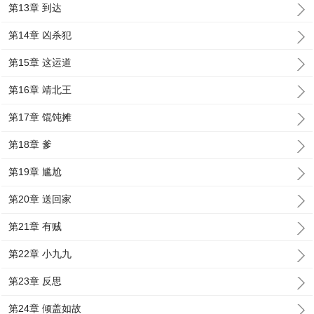
第13章 到达
第14章 凶杀犯
第15章 这运道
第16章 靖北王
第17章 馄饨摊
第18章 爹
第19章 尴尬
第20章 送回家
第21章 有贼
第22章 小九九
第23章 反思
第24章 倾盖如故