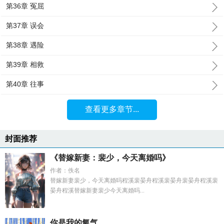
第36章 冤屈
第37章 误会
第38章 遇险
第39章 相救
第40章 往事
查看更多章节...
封面推荐
《替嫁新妻：裴少，今天离婚吗》
作者：佚名
替嫁新妻裴少，今天离婚吗程溪裴晏舟程溪裴晏舟裴晏舟程溪裴
晏舟程溪替嫁新妻裴少今天离婚吗...
你是我的氧气