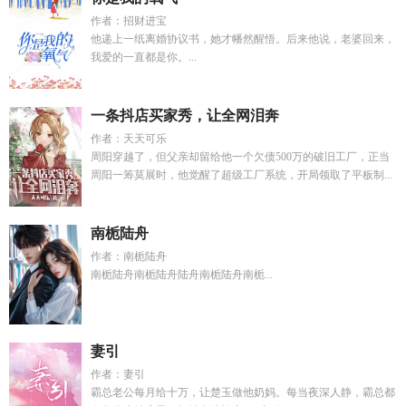
作者：招财进宝
他递上一纸离婚协议书，她才幡然醒悟。后来他说，老婆回来，
我爱的一直都是你。...
一条抖店买家秀，让全网泪奔
作者：天天可乐
周阳穿越了，但父亲却留给他一个欠债500万的破旧工厂，正当
周阳一筹莫展时，他觉醒了超级工厂系统，开局领取了平板制...
南栀陆舟
作者：南栀陆舟
南栀陆舟南栀陆舟陆舟南栀陆舟南栀...
妻引
作者：妻引
霸总老公每月给十万，让楚玉做他奶妈。每当夜深人静，霸总都