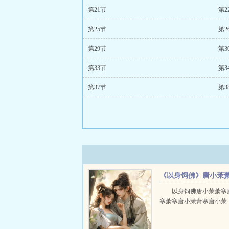
第21节
第2
第25节
第2
第29节
第3
第33节
第3
第37节
第3
《以身饲佛》唐小茉
寒
以身饲佛唐小茉萧寒
寒萧寒唐小茉萧寒唐小茉..