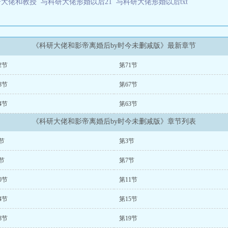
研大佬和教授
与科研大佬形婚以后21
与科研大佬形婚以后txt
《科研大佬和影帝离婚后by时今未删减版》最新章节
2节
第71节
8节
第67节
4节
第63节
《科研大佬和影帝离婚后by时今未删减版》章节列表
节
第3节
节
第7节
0节
第11节
4节
第15节
8节
第19节