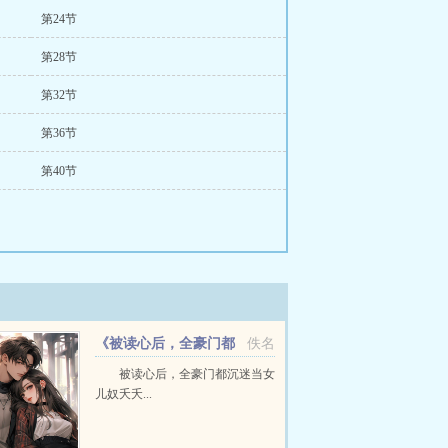
第24节
第28节
第32节
第36节
第40节
《被读心后，全豪门都
佚名
沉迷当女儿奴》夭夭
被读心后，全豪门都沉迷当女
儿奴夭夭...