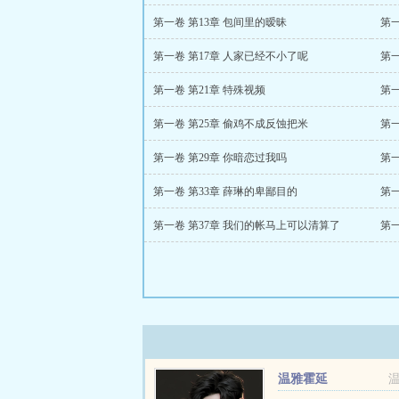
第一卷 第13章 包间里的暧昧
第一
第一卷 第17章 人家已经不小了呢
第一
第一卷 第21章 特殊视频
第一
第一卷 第25章 偷鸡不成反蚀把米
第一
第一卷 第29章 你暗恋过我吗
第
第一卷 第33章 薛琳的卑鄙目的
第一
第一卷 第37章 我们的帐马上可以清算了
第一
温雅霍延