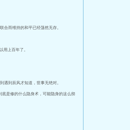
联合而维持的和平已经荡然无存。
以用上百年了。
到遇到辰风才知道，世事无绝对。
到底是修的什么隐身术，可能隐身的这么彻