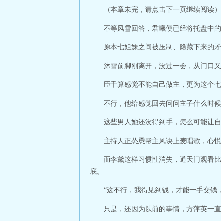
（本章未完，请点击下一页继续阅读）
不等风雪回答，君曦便已经将托盘中的
原本七姐妹之间被压制、隐藏下来的矛
沐雪前脚刚离开，没过一会，从门口又
臣千算感觉不能自己做主，更为这个七
不行，他给感觉回去问问主子什么时候
这些男人她还没得到手，怎么可能让自
主持人正怂恿帮主风诀上麦唱歌，心悦
而李黛这样习惯性消失，通天门观看比
底。
“这不行，我得见到钱，才能一手交钱
只是，还因为以前的事情，方萍英一直