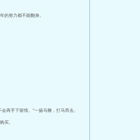
年的努力都不能翻身。
不会再手下留情。”一扬马鞭，打马而去。
购买。