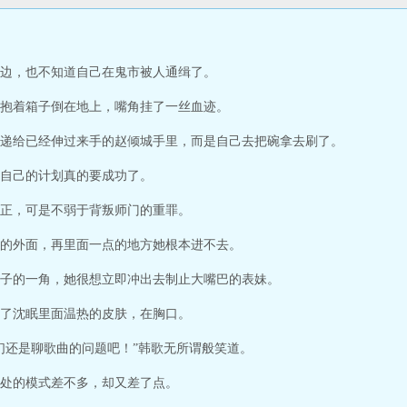
边，也不知道自己在鬼市被人通缉了。
抱着箱子倒在地上，嘴角挂了一丝血迹。
递给已经伸过来手的赵倾城手里，而是自己去把碗拿去刷了。
自己的计划真的要成功了。
正，可是不弱于背叛师门的重罪。
的外面，再里面一点的地方她根本进不去。
子的一角，她很想立即冲出去制止大嘴巴的表妹。
了沈眠里面温热的皮肤，在胸口。
们还是聊歌曲的问题吧！”韩歌无所谓般笑道。
处的模式差不多，却又差了点。