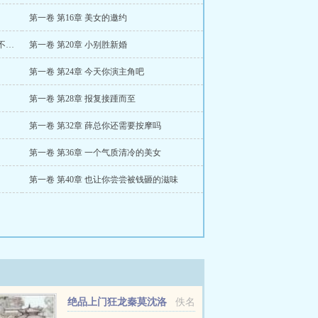
第一卷 第16章 美女的邀约
第一卷 第19章 你主动送过来那就别怪我不客气了
第一卷 第20章 小别胜新婚
第一卷 第24章 今天你演主角吧
第一卷 第28章 报复接踵而至
第一卷 第32章 薛总你还需要按摩吗
第一卷 第36章 一个气质清冷的美女
第一卷 第40章 也让你尝尝被钱砸的滋味
绝品上门狂龙秦莫沈洛
佚名