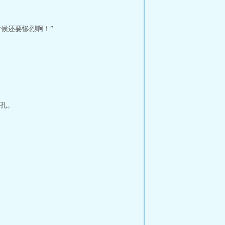
候还要惨烈啊！”
孔。