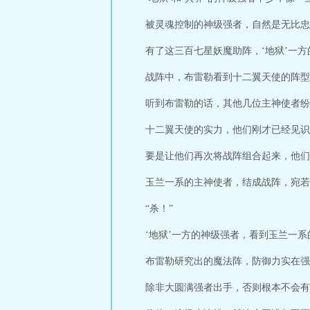
被灵魂控制的神级强者，自然是无比忠
有了这三百七星妖魔助阵，‘地狱’一
战阵中，布雷勒看到十二翼天使的阵型
听到布雷勒的话，其他几位主神使者纷
十二翼天使的实力，他们刚才已经见识
要是让他们再次将战阵组合起来，他们
玉兰一系的主神使者，结成战阵，宛若
“杀！”
‘地狱’一方的神级强者，看到玉兰一
布雷勒研究出的魔法阵，防御力实在强
除非大圆满强者出手，否则根本不会有