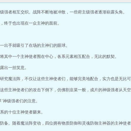
级强者相互交织。战阵不断地被冲散，一些府主级强者逐渐崭露头角。
，终于也出现在一众主神的面前。
一出手就吸引了在场的主神们的眼球。
将其中一个主神使者围在中心，各系元素相互配合，无比的默契。
露出一丝笑意。
研究魔法阵，不仅让这些主神使者们，能够完美地配合，实力也是无比可
这些主神使者们的攻击下倒下，仿佛割韭菜一般，成片的神级强者从天空
界’神级强者们的注意。
系的十位主神使者砸来。
防备。随着魔法阵变动，四位拥有物质防御和灵魂防御主神器的主神使者