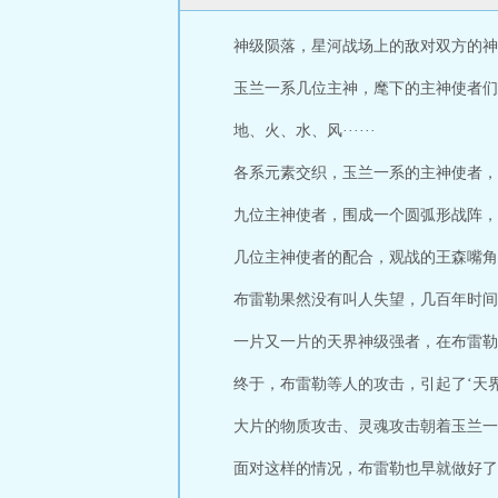
神级陨落，星河战场上的敌对双方的神
玉兰一系几位主神，麾下的主神使者们
地、火、水、风······
各系元素交织，玉兰一系的主神使者，
九位主神使者，围成一个圆弧形战阵，
几位主神使者的配合，观战的王森嘴角
布雷勒果然没有叫人失望，几百年时间
一片又一片的天界神级强者，在布雷勒
终于，布雷勒等人的攻击，引起了‘天
大片的物质攻击、灵魂攻击朝着玉兰一
面对这样的情况，布雷勒也早就做好了