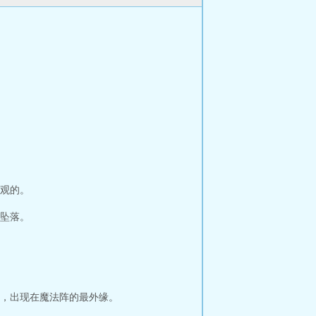
观的。
坠落。
，出现在魔法阵的最外缘。