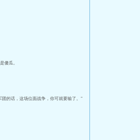
是傻瓜。
军团的话，这场位面战争，你可就要输了。”