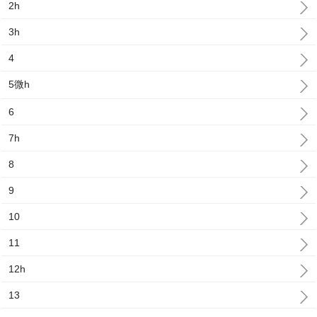
2h
3h
4
5微h
6
7h
8
9
10
11
12h
13