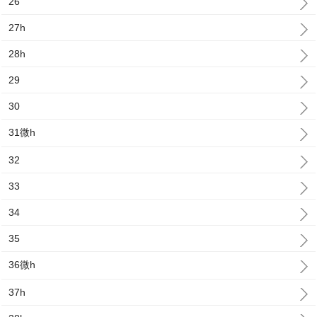
26
27h
28h
29
30
31微h
32
33
34
35
36微h
37h