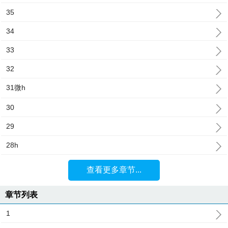
35
34
33
32
31微h
30
29
28h
查看更多章节...
章节列表
1