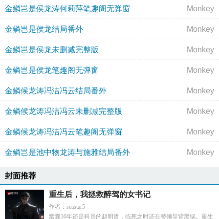
金鳞岂是侯龙涛何莉萍笔趣阁无弹窗
Monkey
金鳞岂是侯龙结局番外
Monkey
金鳞岂是侯龙未删减完整版
Monkey
金鳞岂是侯龙笔趣阁无弹窗
Monkey
金鳞候龙涛冯洁冯云结局番外
Monkey
金鳞候龙涛冯洁冯云未删减完整版
Monkey
金鳞候龙涛冯洁冯云笔趣阁无弹窗
Monkey
金鳞岂是池中物龙涛与施雅结局番外
Monkey
封面推荐
重生后，我拯救醉驾的女书记
作者：seastar5
窝囊30年还是科员的赵明哲，临死之时还在替领导背黑锅。重生