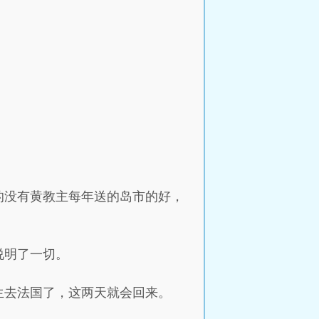
的没有黄教主每年送的岛市的好，
说明了一切。
生去法国了，这两天就会回来。