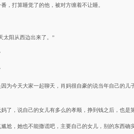
一番，打算睡觉了的他，被对方缠着不让睡。
天太阳从西边出来了。”
”
”
是因为今天大家一起聊天，肖妈很自豪的说当年自己的儿
元妈了，说自己的女儿有多么的孝顺，挣到钱之后，也是
点尴尬，她也不能撒谎吧，主要自己的女儿，别的东西确