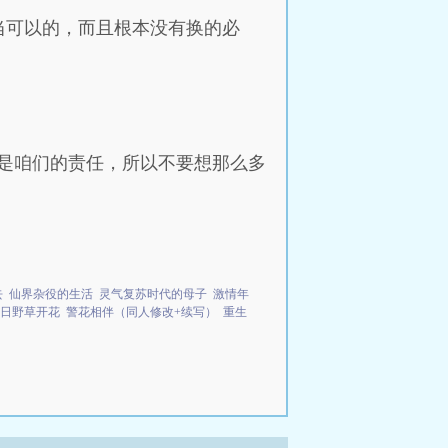
当可以的，而且根本没有换的必
是咱们的责任，所以不要想那么多
去
仙界杂役的生活
灵气复苏时代的母子
激情年
日野草开花
警花相伴（同人修改+续写）
重生