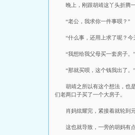
晚上，刚跟胡靖这丫头折腾
“老公，我求你一件事呗？”
“什么事，还用上求了呢？今
“我想给我父母买一套房子。
“那就买呗，这个钱我出了。
胡靖之所以有这个想法，也
们老两口子买了一个大房子。
肖妈炫耀完，紧接着就轮到
这也就导致，一旁的胡妈有