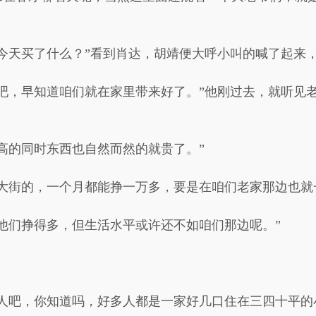
今天买了什么？”看到肖达，胡靖便大呼小叫的喊了起来
吧，早知道咱们就在家里带来好了。”他刚过去，就听见
高的同时东西也自然而然的就贵了。”
大街的，一个月都能挣一万多，要是在咱们老家那边也就
他们挣得多，但生活水平或许还不如咱们那边呢。”
些人吧，你知道吗，好多人都是一家好几口住在三四十平的