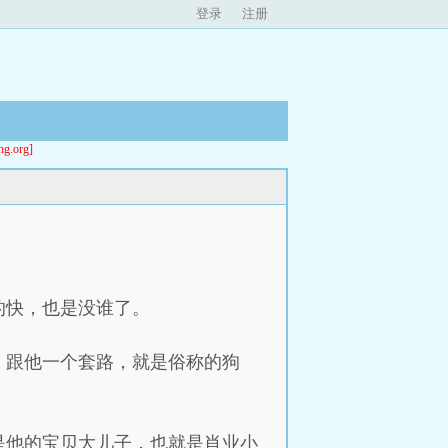
登录
注册
org]
的快，也是没谁了。
，跟他一个套路，就是俗称的狗
是他的宝贝大儿子，也就是肖业小