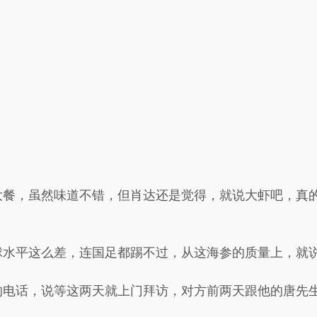
大餐，虽然味道不错，但肖达还是觉得，就说大虾吧，真
球水平这么差，连国足都踢不过，从这海参的质量上，就
的电话，说等这两天就上门拜访，对方前两天跟他的唐先