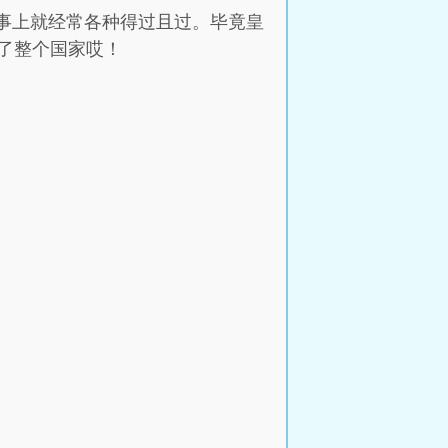
小事上就经常各种得过且过。毕竟皇
了整个国家哎！