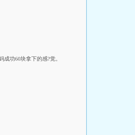
妈成功60块拿下的感?觉。