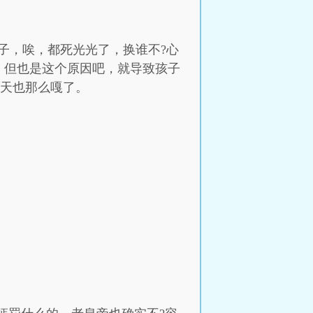
子，唉，都死光光了，换谁不?心
他，但也是这个原因吧，就导致孩子
哪天也那么嘎了。