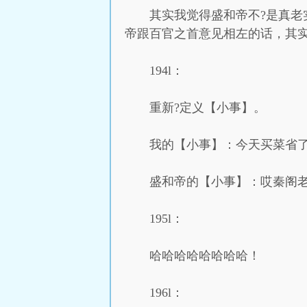
其实我觉得盛和帝不?是真老
帝跟百官之首意见相左的话，其
194l：
重新?定义【小事】。
我的【小事】：今天买菜省
盛和帝的【小事】：哎秦阁
195l：
哈哈哈哈哈哈哈哈！
196l：