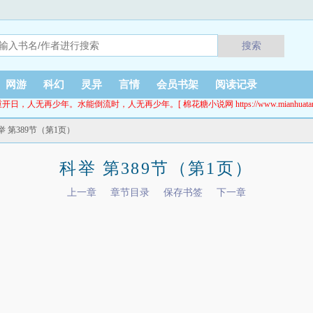
搜索
网游
科幻
灵异
言情
会员书架
阅读记录
开日，人无再少年。水能倒流时，人无再少年。[ 棉花糖小说网 https://www.mianhuatang.
举 第389节（第1页）
科举 第389节（第1页）
上一章
章节目录
保存书签
下一章