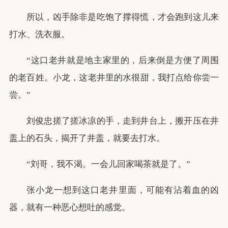
所以，凶手除非是吃饱了撑得慌，才会跑到这儿来
打水、洗衣服。
“这口老井就是地主家里的，后来倒是方便了周围
的老百姓。小龙，这老井里的水很甜，我打点给你尝一
尝。”
刘俊忠搓了搓冰凉的手，走到井台上，搬开压在井
盖上的石头，揭开了井盖，就要去打水。
“刘哥，我不渴。一会儿回家喝茶就是了。”
张小龙一想到这口老井里面，可能有沾着血的凶
器，就有一种恶心想吐的感觉。