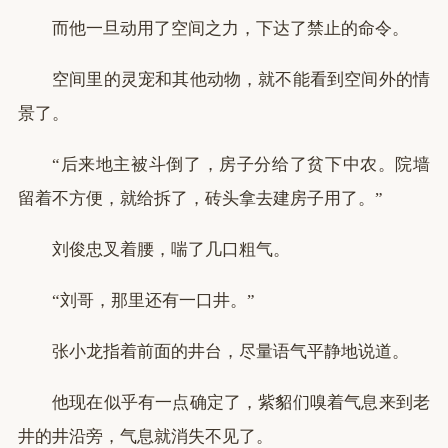
而他一旦动用了空间之力，下达了禁止的命令。
空间里的灵宠和其他动物，就不能看到空间外的情
景了。
“后来地主被斗倒了，房子分给了贫下中农。院墙
留着不方便，就给拆了，砖头拿去建房子用了。”
刘俊忠叉着腰，喘了几口粗气。
“刘哥，那里还有一口井。”
张小龙指着前面的井台，尽量语气平静地说道。
他现在似乎有一点确定了，紫貂们嗅着气息来到老
井的井沿旁，气息就消失不见了。