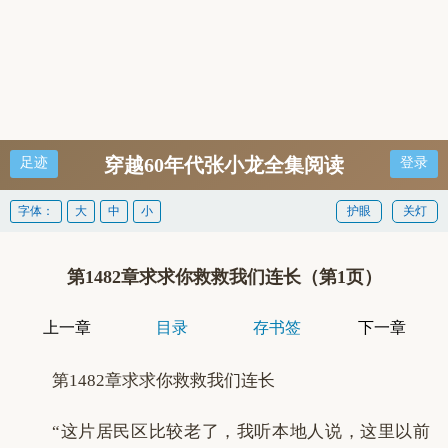
穿越60年代张小龙全集阅读
足迹
登录
字体：
大
中
小
护眼
关灯
第1482章求求你救救我们连长（第1页）
上一章
目录
存书签
下一章
第1482章求求你救救我们连长
“这片居民区比较老了，我听本地人说，这里以前