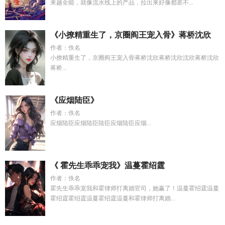
来越全能，就像流水线上的产品，拉出来好像都差不...
《小撩精重生了，京圈阎王宠入骨》蒋桥沈欣
作者：佚名
小撩精重生了，京圈阎王宠入骨蒋桥沈欣蒋桥沈欣沈欣蒋桥沈欣
蒋桥...
《应烟陆臣》
作者：佚名
应烟陆臣应烟陆臣陆臣应烟陆臣应烟...
《 霍先生乖乖宠我》温蔓霍绍霆
作者：佚名
霍先生乖乖宠我和霍律师打离婚官司，她赢了！温蔓霍绍霆温蔓
霍绍霆霍绍霆温蔓霍绍霆温蔓和霍律师打离婚...