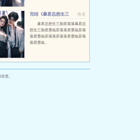
完结《暴君总想生三
佚名
胎》君墨临苏落落
暴君总想生三胎苏落落暴君总
想生三胎君墨临苏落落君墨临苏落
落君墨临苏落落苏落落君墨临苏落
落君墨临...
者欣赏。